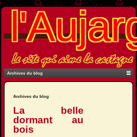
l'Aujar
Le site qui aime la castagne
Archives du blog
Archives du blog
La belle
dormant au
bois