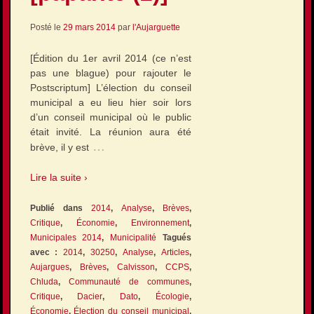
Posté le
29 mars 2014
par
l'Aujarguette
[Édition du 1er avril 2014 (ce n’est
pas une blague) pour rajouter le
Postscriptum] L’élection du conseil
municipal a eu lieu hier soir lors
d’un conseil municipal où le public
était invité. La réunion aura été
…
brève, il y est
Lire la suite ›
Publié dans
2014
,
Analyse
,
Brèves
,
Critique
,
Économie
,
Environnement
,
Municipales 2014
,
Municipalité
Tagués
avec :
2014
,
30250
,
Analyse
,
Articles
,
Aujargues
,
Brèves
,
Calvisson
,
CCPS
,
Chluda
,
Communauté de communes
,
Critique
,
Dacier
,
Dato
,
Écologie
,
Économie
,
Élection du conseil municipal
,