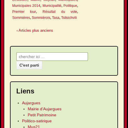
Municipales 2014
,
Municipalité
,
Politique
,
Premier tour
,
Résultat du vote
,
Sommières
,
Sommiérois
,
Tasa
,
Tsitsichvili
‹ Articles plus anciens
Recherche pour:
Liens
Aujargues
Mairie d’Aujargues
Petit Patrimoine
Politico-satirique
Mus21