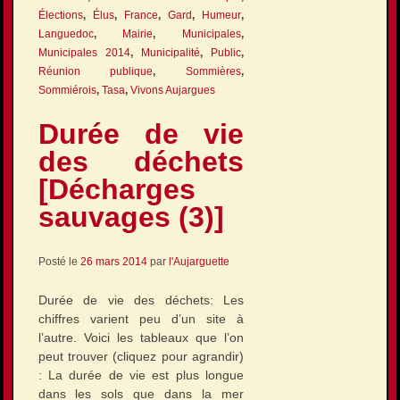
Élections
,
Élus
,
France
,
Gard
,
Humeur
,
Languedoc
,
Mairie
,
Municipales
,
Municipales 2014
,
Municipalité
,
Public
,
Réunion publique
,
Sommières
,
Sommiérois
,
Tasa
,
Vivons Aujargues
Durée de vie
des déchets
[Décharges
sauvages (3)]
Posté le
26 mars 2014
par
l'Aujarguette
Durée de vie des déchets: Les
chiffres varient peu d’un site à
l’autre. Voici les tableaux que l’on
peut trouver (cliquez pour agrandir)
: La durée de vie est plus longue
dans les sols que dans la mer