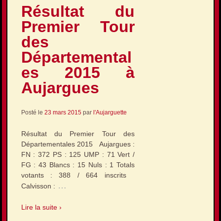
Résultat du
Premier Tour
des
Départemental
es 2015 à
Aujargues
Posté le
23 mars 2015
par
l'Aujarguette
Résultat du Premier Tour des
Départementales 2015 Aujargues :
FN : 372 PS : 125 UMP : 71 Vert /
FG : 43 Blancs : 15 Nuls : 1 Totals
votants : 388 / 664 inscrits
…
Calvisson :
Lire la suite ›