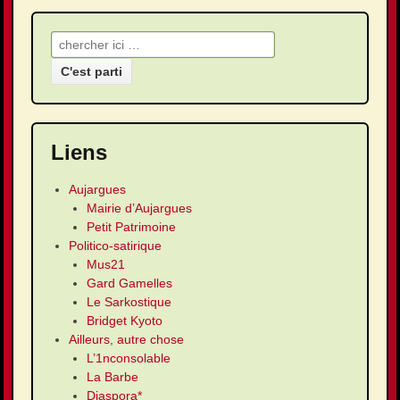
Recherche pour:
Liens
Aujargues
Mairie d’Aujargues
Petit Patrimoine
Politico-satirique
Mus21
Gard Gamelles
Le Sarkostique
Bridget Kyoto
Ailleurs, autre chose
L’1nconsolable
La Barbe
Diaspora*