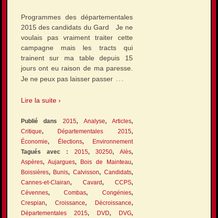
Programmes des départementales
2015 des candidats du Gard Je ne
voulais pas vraiment traiter cette
campagne mais les tracts qui
trainent sur ma table depuis 15
jours ont eu raison de ma paresse.
…
Je ne peux pas laisser passer
Lire la suite ›
Publié dans
2015
,
Analyse
,
Articles
,
Critique
,
Départementales 2015
,
Économie
,
Élections
,
Environnement
Tagués avec :
2015
,
30250
,
Alès
,
Aspères
,
Aujargues
,
Bois de Mainteau
,
Boissières
,
Bunis
,
Calvisson
,
Candidats
,
Cannes-et-Clairan
,
Cavard
,
CCPS
,
Cévennes
,
Combas
,
Congénies
,
Crespian
,
Croissance
,
Décroissance
,
Départementales 2015
,
DVD
,
DVG
,