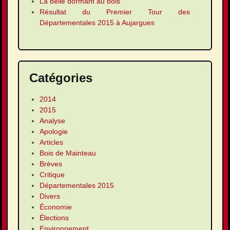
La belle dormant au bois
Résultat du Premier Tour des
Départementales 2015 à Aujargues
Catégories
2014
2015
Analyse
Apologie
Articles
Bois de Mainteau
Brèves
Critique
Départementales 2015
Divers
Économie
Élections
Environnement