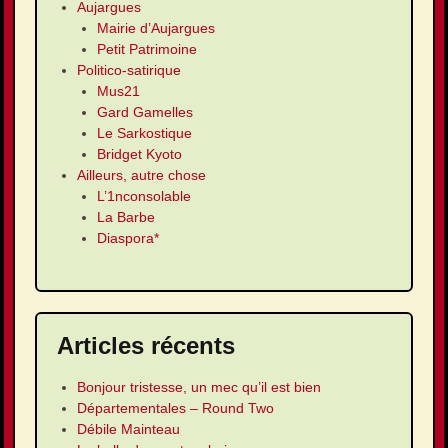
Aujargues
Mairie d’Aujargues
Petit Patrimoine
Politico-satirique
Mus21
Gard Gamelles
Le Sarkostique
Bridget Kyoto
Ailleurs, autre chose
L’1nconsolable
La Barbe
Diaspora*
Articles récents
Bonjour tristesse, un mec qu’il est bien
Départementales – Round Two
Débile Mainteau