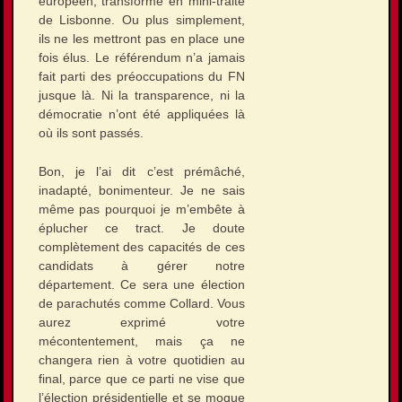
européen, transformé en mini-traité
de Lisbonne. Ou plus simplement,
ils ne les mettront pas en place une
fois élus. Le référendum n’a jamais
fait parti des préoccupations du FN
jusque là. Ni la transparence, ni la
démocratie n’ont été appliquées là
où ils sont passés.
Bon, je l’ai dit c’est prémâché,
inadapté, bonimenteur. Je ne sais
même pas pourquoi je m’embête à
éplucher ce tract. Je doute
complètement des capacités de ces
candidats à gérer notre
département. Ce sera une élection
de parachutés comme Collard. Vous
aurez exprimé votre
mécontentement, mais ça ne
changera rien à votre quotidien au
final, parce que ce parti ne vise que
l’élection présidentielle et se moque