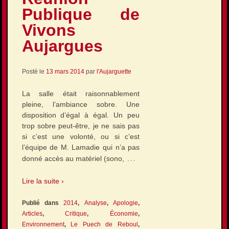
Publique de
Vivons
Aujargues
Posté le
13 mars 2014
par
l'Aujarguette
La salle était raisonnablement
pleine, l’ambiance sobre. Une
disposition d’égal à égal. Un peu
trop sobre peut-être, je ne sais pas
si c’est une volonté, ou si c’est
l’équipe de M. Lamadie qui n’a pas
…
donné accès au matériel (sono,
Lire la suite ›
Publié dans
2014
,
Analyse
,
Apologie
,
Articles
,
Critique
,
Économie
,
Environnement
,
Le Puech de Reboul
,