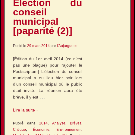
Élection du
conseil
municipal
[paparité (2)]
Posté le
29 mars 2014
par
l'Aujarguette
[Édition du 1er avril 2014 (ce n’est
pas une blague) pour rajouter le
Postscriptum] L’élection du conseil
municipal a eu lieu hier soir lors
d’un conseil municipal où le public
était invité. La réunion aura été
…
brève, il y est
Lire la suite ›
Publié dans
2014
,
Analyse
,
Brèves
,
Critique
,
Économie
,
Environnement
,