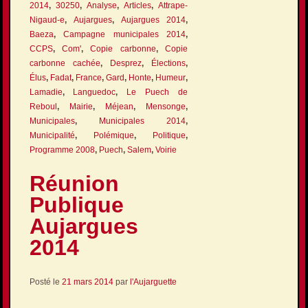
2014
,
30250
,
Analyse
,
Articles
,
Attrape-
Nigaud-e
,
Aujargues
,
Aujargues 2014
,
Baeza
,
Campagne municipales 2014
,
CCPS
,
Com'
,
Copie carbonne
,
Copie
carbonne cachée
,
Desprez
,
Élections
,
Élus
,
Fadat
,
France
,
Gard
,
Honte
,
Humeur
,
Lamadie
,
Languedoc
,
Le Puech de
Reboul
,
Mairie
,
Méjean
,
Mensonge
,
Municipales
,
Municipales 2014
,
Municipalité
,
Polémique
,
Politique
,
Programme 2008
,
Puech
,
Salem
,
Voirie
Réunion
Publique
Aujargues
2014
Posté le
21 mars 2014
par
l'Aujarguette