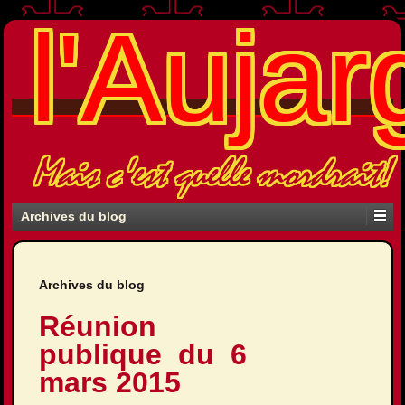
l'Aujar
Mais c'est quelle mordrait!
Archives du blog
Archives du blog
Réunion
publique du 6
mars 2015