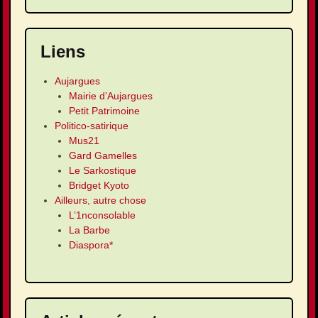
Liens
Aujargues
Mairie d’Aujargues
Petit Patrimoine
Politico-satirique
Mus21
Gard Gamelles
Le Sarkostique
Bridget Kyoto
Ailleurs, autre chose
L’1nconsolable
La Barbe
Diaspora*