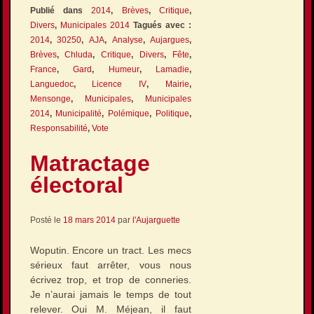
Publié dans
2014
,
Brèves
,
Critique
,
Divers
,
Municipales 2014
Tagués avec :
2014
,
30250
,
AJA
,
Analyse
,
Aujargues
,
Brèves
,
Chluda
,
Critique
,
Divers
,
Fête
,
France
,
Gard
,
Humeur
,
Lamadie
,
Languedoc
,
Licence IV
,
Mairie
,
Mensonge
,
Municipales
,
Municipales
2014
,
Municipalité
,
Polémique
,
Politique
,
Responsabilité
,
Vote
Matractage
électoral
Posté le
18 mars 2014
par
l'Aujarguette
Woputin. Encore un tract. Les mecs
sérieux faut arrêter, vous nous
écrivez trop, et trop de conneries.
Je n’aurai jamais le temps de tout
relever. Oui M. Méjean, il faut