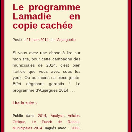
Le programme
Lamadie en
copie cachée
Posté le
21 mars 2014
par
l'Aujarguette
Si vous avez une chose à lire sur
mon site, pour cette campagne des
municipales de 2014, c’est bien
l’article que vous avez sous les
yeux. Ou au moins sa pièce jointe.
Effet dégrisant garantis ! Le
…
programme d’Aujargues 2014
Lire la suite ›
Publié dans
2014
,
Analyse
,
Articles
,
Critique
,
Le Puech de Reboul
,
Municipales 2014
Tagués avec :
2008
,