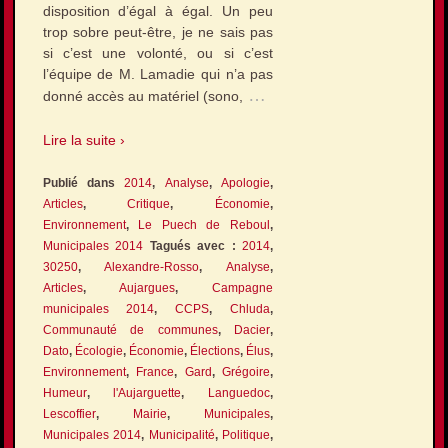
disposition d’égal à égal. Un peu
trop sobre peut-être, je ne sais pas
si c’est une volonté, ou si c’est
l’équipe de M. Lamadie qui n’a pas
…
donné accès au matériel (sono,
Lire la suite ›
Publié dans
2014
,
Analyse
,
Apologie
,
Articles
,
Critique
,
Économie
,
Environnement
,
Le Puech de Reboul
,
Municipales 2014
Tagués avec :
2014
,
30250
,
Alexandre-Rosso
,
Analyse
,
Articles
,
Aujargues
,
Campagne
municipales 2014
,
CCPS
,
Chluda
,
Communauté de communes
,
Dacier
,
Dato
,
Écologie
,
Économie
,
Élections
,
Élus
,
Environnement
,
France
,
Gard
,
Grégoire
,
Humeur
,
l'Aujarguette
,
Languedoc
,
Lescoffier
,
Mairie
,
Municipales
,
Municipales 2014
,
Municipalité
,
Politique
,