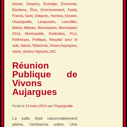
Dacier
,
Desprez
,
Écologie
,
Économie
,
Élections
,
Élus
,
Environnement
,
Fadat
,
France
,
Gard
,
Grégoire
,
Humeur
,
Kessler
,
l'Aujarguette
,
Languedoc
,
Lescoffier
,
Mairie
,
Méjean
,
Municipales
,
Municipales
2014
,
Municipalité
,
Pesticides
,
PLU
,
Polémique
,
Politique
,
Résultat pour le
vote
,
Salem
,
Tsitsichvili
,
Vivons Aujargues
,
Voirie
,
Voisins Vigilants
,
ZAC
Réunion
Publique de
Vivons
Aujargues
Posté le
13 mars 2014
par
l'Aujarguette
La salle était raisonnablement
pleine, l’ambiance sobre. Une