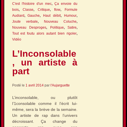
C'est l'histoire d'un mec
,
Ça envoie du
bois
,
Classe
,
Critique
,
flow
,
Formule
Audiard
,
Gauche
,
Haut débit
,
Humour
,
Joute verbale
,
Nouveau Coluche
,
Nouveau Desproges
,
Politique
,
Satire
,
Tout est foutu alors autant bien rigoler
,
Vidéo
L’Inconsolable
, un artiste à
part
Posté le
1 avril 2014
par
l'Aujarguette
L’inconsolable, ou plutôt
l’1consolable comme il l’écrit lui-
même, sera la brève de la semaine.
Un artiste de rap dans l’univers
décroissant. Ça change du