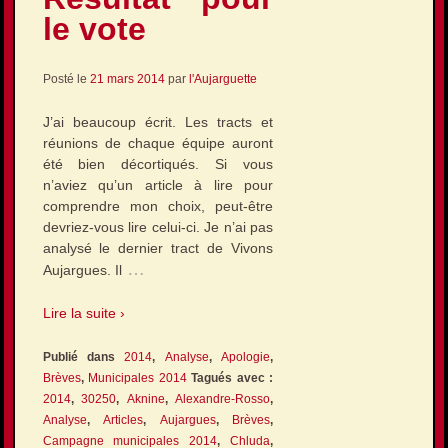
le vote
Posté le
21 mars 2014
par
l'Aujarguette
J’ai beaucoup écrit. Les tracts et
réunions de chaque équipe auront
été bien décortiqués. Si vous
n’aviez qu’un article à lire pour
comprendre mon choix, peut-être
devriez-vous lire celui-ci. Je n’ai pas
analysé le dernier tract de Vivons
…
Aujargues. Il
Lire la suite ›
Publié dans
2014
,
Analyse
,
Apologie
,
Brèves
,
Municipales 2014
Tagués avec :
2014
,
30250
,
Aknine
,
Alexandre-Rosso
,
Analyse
,
Articles
,
Aujargues
,
Brèves
,
Campagne municipales 2014
,
Chluda
,