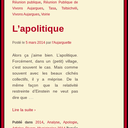
Réunion publique
,
Réunion Publique de
Vivons Aujargues
,
Tasa
,
Tsitsichvili
,
Vivons Aujargues
,
Voirie
L’apolitique
Posté le
5 mars 2014
par
l'Aujarguette
Alors ça j’aime bien. L’apolitique.
Forcément, dans un (petit) village,
c’est souvent le cas. Mais comme
souvent avec les beaux clichés
collectifs, il y a méprise. De la
même façon que la relativité
restreinte d’Einstein ne veut pas
…
dire que
Lire la suite ›
Publié dans
2014
,
Analyse
,
Apologie
,