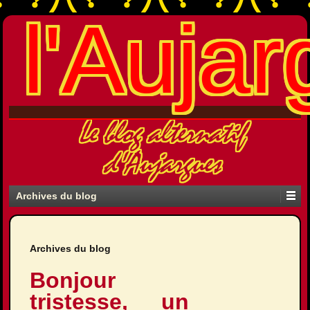
l'Aujar
Le blog alternatif
d'Aujargues
Archives du blog
Archives du blog
Bonjour
tristesse, un