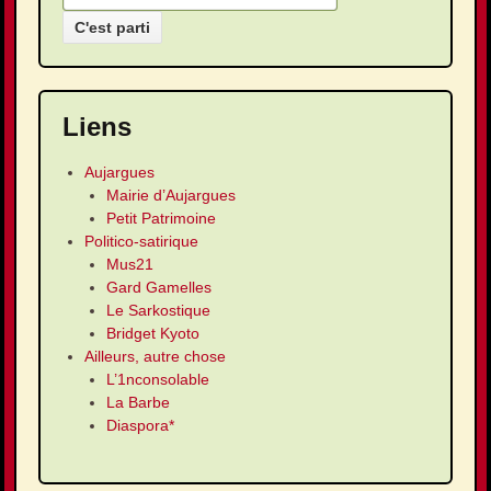
Liens
Aujargues
Mairie d’Aujargues
Petit Patrimoine
Politico-satirique
Mus21
Gard Gamelles
Le Sarkostique
Bridget Kyoto
Ailleurs, autre chose
L’1nconsolable
La Barbe
Diaspora*