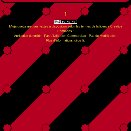
↑
l'Aujarguette
met ses textes à disposition selon les termes de la
licence Creative
Commons :
Attribution du crédit - Pas d'Utilisation Commerciale - Pas de Modification
.
Plus d'informations
ici
ou
là
.