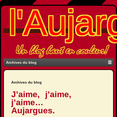
l'Aujar
Un blog haut en couleur!
Archives du blog
Archives du blog
J’aime, j’aime,
j’aime…
Aujargues.