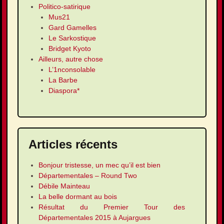
Politico-satirique
Mus21
Gard Gamelles
Le Sarkostique
Bridget Kyoto
Ailleurs, autre chose
L’1nconsolable
La Barbe
Diaspora*
Articles récents
Bonjour tristesse, un mec qu’il est bien
Départementales – Round Two
Débile Mainteau
La belle dormant au bois
Résultat du Premier Tour des
Départementales 2015 à Aujargues