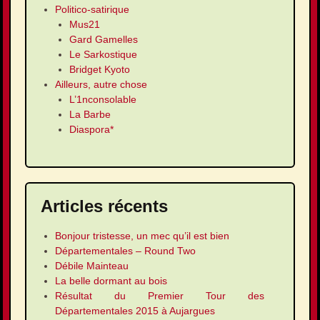
Politico-satirique
Mus21
Gard Gamelles
Le Sarkostique
Bridget Kyoto
Ailleurs, autre chose
L’1nconsolable
La Barbe
Diaspora*
Articles récents
Bonjour tristesse, un mec qu’il est bien
Départementales – Round Two
Débile Mainteau
La belle dormant au bois
Résultat du Premier Tour des
Départementales 2015 à Aujargues