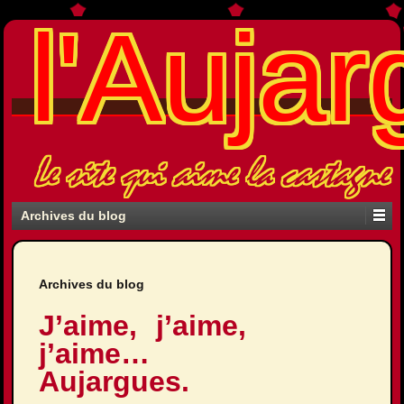
l'Aujar
Le site qui aime la castagne
Archives du blog
Archives du blog
J’aime, j’aime,
j’aime…
Aujargues.