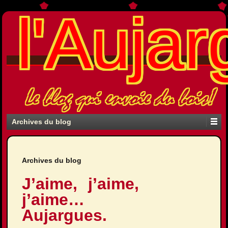
l'Aujar
Le blog qui envoie du bois!
Archives du blog
Archives du blog
J’aime, j’aime,
j’aime…
Aujargues.