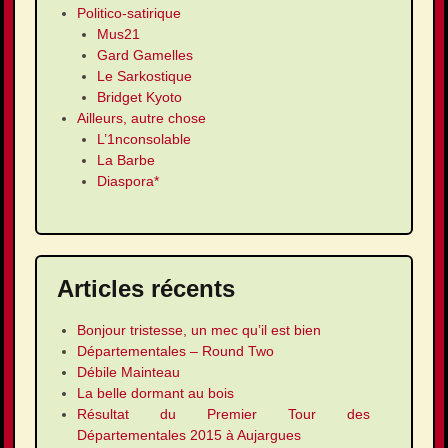
Politico-satirique
Mus21
Gard Gamelles
Le Sarkostique
Bridget Kyoto
Ailleurs, autre chose
L’1nconsolable
La Barbe
Diaspora*
Articles récents
Bonjour tristesse, un mec qu’il est bien
Départementales – Round Two
Débile Mainteau
La belle dormant au bois
Résultat du Premier Tour des
Départementales 2015 à Aujargues