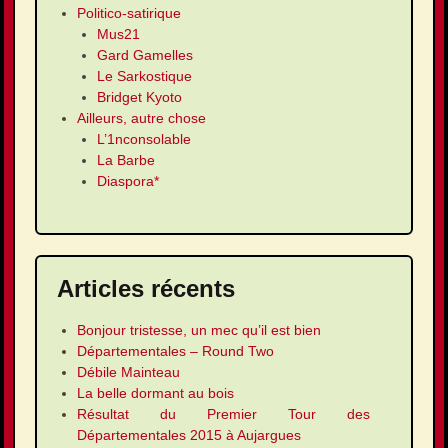
Politico-satirique
Mus21
Gard Gamelles
Le Sarkostique
Bridget Kyoto
Ailleurs, autre chose
L’1nconsolable
La Barbe
Diaspora*
Articles récents
Bonjour tristesse, un mec qu’il est bien
Départementales – Round Two
Débile Mainteau
La belle dormant au bois
Résultat du Premier Tour des
Départementales 2015 à Aujargues