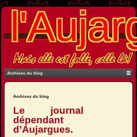
l'Aujar
Mais elle est folle, celle là!
Archives du blog
Archives du blog
Le journal
dépendant
d’Aujargues.