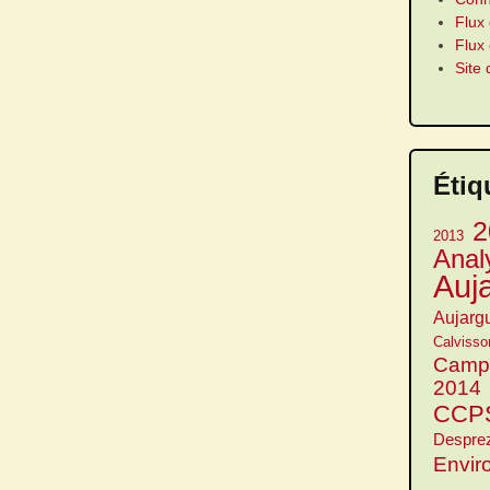
Flux 
Flux
Site
Étiq
2
2013
Anal
Auj
Aujarg
Calvisso
Camp
2014
CCP
Despre
Envir