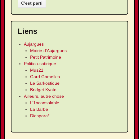
Liens
Aujargues
Mairie d’Aujargues
Petit Patrimoine
Politico-satirique
Mus21
Gard Gamelles
Le Sarkostique
Bridget Kyoto
Ailleurs, autre chose
L’1nconsolable
La Barbe
Diaspora*