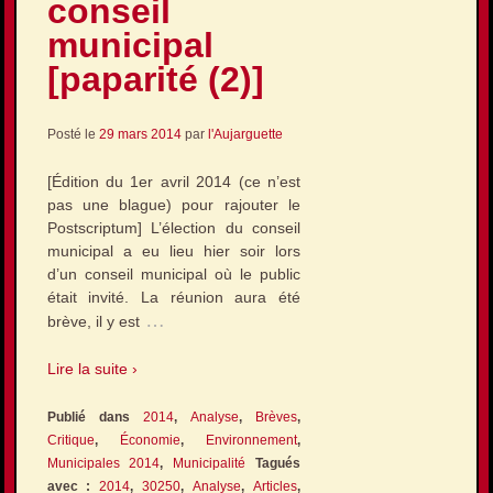
conseil
municipal
[paparité (2)]
Posté le
29 mars 2014
par
l'Aujarguette
[Édition du 1er avril 2014 (ce n’est
pas une blague) pour rajouter le
Postscriptum] L’élection du conseil
municipal a eu lieu hier soir lors
d’un conseil municipal où le public
était invité. La réunion aura été
…
brève, il y est
Lire la suite ›
Publié dans
2014
,
Analyse
,
Brèves
,
Critique
,
Économie
,
Environnement
,
Municipales 2014
,
Municipalité
Tagués
avec :
2014
,
30250
,
Analyse
,
Articles
,