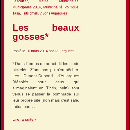
Lescoffier
,
Mairie
,
Municipales
,
Municipales 2014
,
Municipalité
,
Politique
,
Tasa
,
Tsitsichvili
,
Vivons Aujargues
Les beaux
gosses*
Posté le
10 mars 2014
par
l'Aujarguette
* Dans l’temps on aurait dit les pieds
nickelés. Z’ont pas pu s’empêcher.
Les Dupont-Dupond d’Aujargues
(désolés pour ceux qui
s’imaginaient en Tintin, hein) sont
venus se passer la pommade sur
leur propre site (non mais c’est sale,
…
faites pas
Lire la suite ›