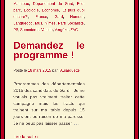
Mainteau
,
Département du Gard
,
Eco-
parc
,
Écologie
,
Économie
,
Et puis quoi
encore?!
,
France
,
Gard
,
Humeur
,
Languedoc
,
Mus
,
Nîmes
,
Parti Socialiste
,
PS
,
Sommières
,
Valette
,
Vergèze
,
ZAC
Demandez le
programme !
Posté le
18 mars 2015
par
l'Aujarguette
Programmes des départementales
2015 des candidats du Gard Je ne
voulais pas vraiment traiter cette
campagne mais les tracts qui
trainent sur ma table depuis 15
jours ont eu raison de ma paresse.
…
Je ne peux pas laisser passer
Lire la suite ›