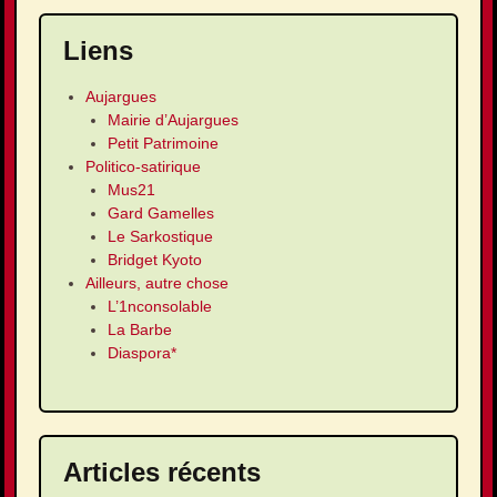
Liens
Aujargues
Mairie d’Aujargues
Petit Patrimoine
Politico-satirique
Mus21
Gard Gamelles
Le Sarkostique
Bridget Kyoto
Ailleurs, autre chose
L’1nconsolable
La Barbe
Diaspora*
Articles récents