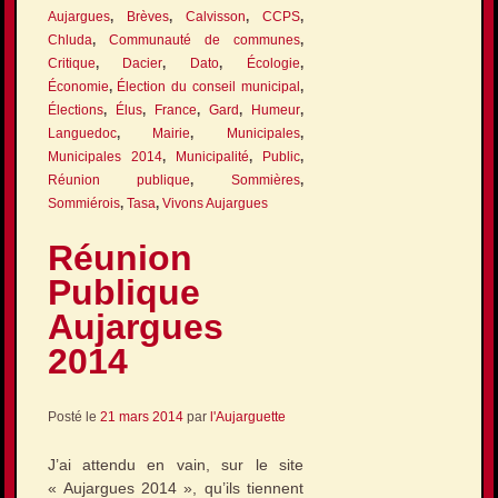
Aujargues
,
Brèves
,
Calvisson
,
CCPS
,
Chluda
,
Communauté de communes
,
Critique
,
Dacier
,
Dato
,
Écologie
,
Économie
,
Élection du conseil municipal
,
Élections
,
Élus
,
France
,
Gard
,
Humeur
,
Languedoc
,
Mairie
,
Municipales
,
Municipales 2014
,
Municipalité
,
Public
,
Réunion publique
,
Sommières
,
Sommiérois
,
Tasa
,
Vivons Aujargues
Réunion
Publique
Aujargues
2014
Posté le
21 mars 2014
par
l'Aujarguette
J’ai attendu en vain, sur le site
« Aujargues 2014 », qu’ils tiennent