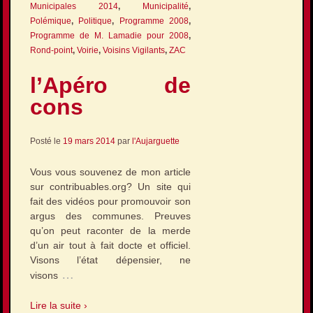
Municipales 2014
,
Municipalité
,
Polémique
,
Politique
,
Programme 2008
,
Programme de M. Lamadie pour 2008
,
Rond-point
,
Voirie
,
Voisins Vigilants
,
ZAC
l’Apéro de
cons
Posté le
19 mars 2014
par
l'Aujarguette
Vous vous souvenez de mon article
sur contribuables.org? Un site qui
fait des vidéos pour promouvoir son
argus des communes. Preuves
qu’on peut raconter de la merde
d’un air tout à fait docte et officiel.
Visons l’état dépensier, ne
…
visons
Lire la suite ›