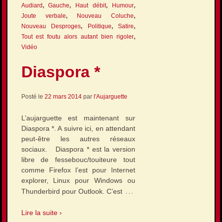
Audiard
,
Gauche
,
Haut débit
,
Humour
,
Joute verbale
,
Nouveau Coluche
,
Nouveau Desproges
,
Politique
,
Satire
,
Tout est foutu alors autant bien rigoler
,
Vidéo
Diaspora *
Posté le
22 mars 2014
par
l'Aujarguette
L’aujarguette est maintenant sur
Diaspora *. A suivre ici, en attendant
peut-être les autres réseaux
sociaux. Diaspora * est la version
libre de fessebouc/touiteure tout
comme Firefox l’est pour Internet
explorer, Linux pour Windows ou
…
Thunderbird pour Outlook. C’est
Lire la suite ›