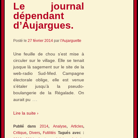
Le journal
dépendant
d’Aujargues.
Posté le
27 février 2014
par
l'Aujarguette
Une feuille de chou s’est mise à
circuler sur le village. Elle se tenait
jusque là sagement sur le site de la
web-radio Sud-Med. Campagne
électorale oblige, elle est venue
s’étaler jusqu’à la pseudo-
boulangerie de la Régalade. On
…
aurait pu
Lire la suite ›
Publié dans
2014
,
Analyse
,
Articles
,
Critique
,
Divers
,
Futilités
Tagués avec :