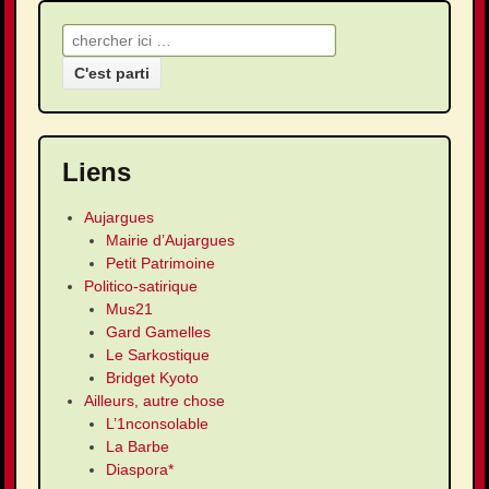
Recherche pour:
Liens
Aujargues
Mairie d’Aujargues
Petit Patrimoine
Politico-satirique
Mus21
Gard Gamelles
Le Sarkostique
Bridget Kyoto
Ailleurs, autre chose
L’1nconsolable
La Barbe
Diaspora*