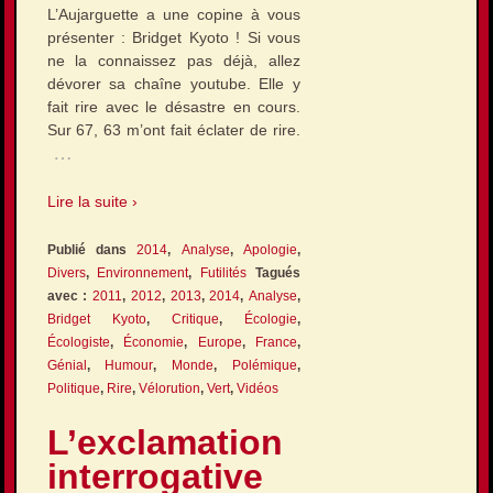
L’Aujarguette a une copine à vous
présenter : Bridget Kyoto ! Si vous
ne la connaissez pas déjà, allez
dévorer sa chaîne youtube. Elle y
fait rire avec le désastre en cours.
Sur 67, 63 m’ont fait éclater de rire.
…
Lire la suite ›
Publié dans
2014
,
Analyse
,
Apologie
,
Divers
,
Environnement
,
Futilités
Tagués
avec :
2011
,
2012
,
2013
,
2014
,
Analyse
,
Bridget Kyoto
,
Critique
,
Écologie
,
Écologiste
,
Économie
,
Europe
,
France
,
Génial
,
Humour
,
Monde
,
Polémique
,
Politique
,
Rire
,
Vélorution
,
Vert
,
Vidéos
L’exclamation
interrogative