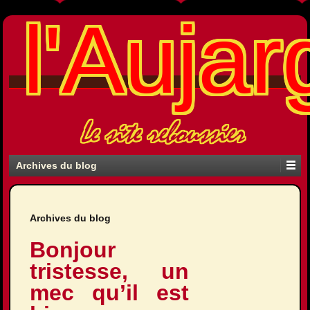
l'Aujar
Le site reboussier
Archives du blog
Archives du blog
Bonjour
tristesse, un
mec qu’il est