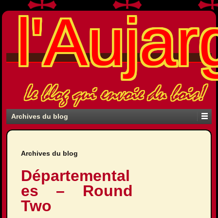
l'Aujar
Le blog qui envoie du bois!
Archives du blog
Archives du blog
Départemental
es – Round
Two