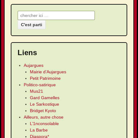
Recherche pour:
Liens
Aujargues
Mairie d’Aujargues
Petit Patrimoine
Politico-satirique
Mus21
Gard Gamelles
Le Sarkostique
Bridget Kyoto
Ailleurs, autre chose
L’1nconsolable
La Barbe
Diaspora*