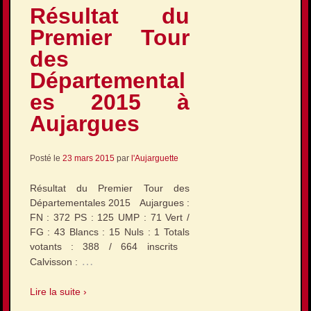
Résultat du
Premier Tour
des
Départemental
es 2015 à
Aujargues
Posté le
23 mars 2015
par
l'Aujarguette
Résultat du Premier Tour des
Départementales 2015 Aujargues :
FN : 372 PS : 125 UMP : 71 Vert /
FG : 43 Blancs : 15 Nuls : 1 Totals
votants : 388 / 664 inscrits
…
Calvisson :
Lire la suite ›