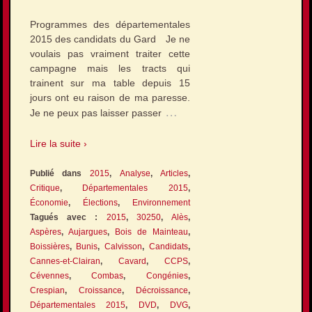
Programmes des départementales
2015 des candidats du Gard Je ne
voulais pas vraiment traiter cette
campagne mais les tracts qui
trainent sur ma table depuis 15
jours ont eu raison de ma paresse.
…
Je ne peux pas laisser passer
Lire la suite ›
Publié dans
2015
,
Analyse
,
Articles
,
Critique
,
Départementales 2015
,
Économie
,
Élections
,
Environnement
Tagués avec :
2015
,
30250
,
Alès
,
Aspères
,
Aujargues
,
Bois de Mainteau
,
Boissières
,
Bunis
,
Calvisson
,
Candidats
,
Cannes-et-Clairan
,
Cavard
,
CCPS
,
Cévennes
,
Combas
,
Congénies
,
Crespian
,
Croissance
,
Décroissance
,
Départementales 2015
,
DVD
,
DVG
,