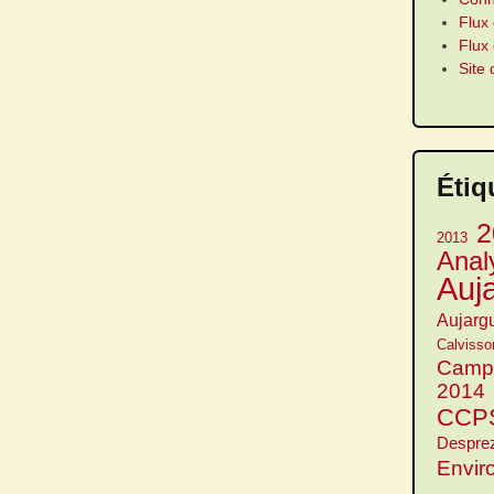
Flux 
Flux
Site
Étiq
2
2013
Anal
Auj
Aujarg
Calvisso
Camp
2014
CCP
Despre
Envir