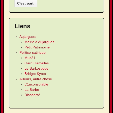
Liens
Aujargues
Mairie d’Aujargues
Petit Patrimoine
Politico-satirique
Mus21
Gard Gamelles
Le Sarkostique
Bridget Kyoto
Ailleurs, autre chose
L’1nconsolable
La Barbe
Diaspora*