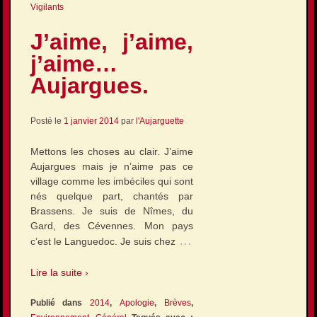
Vigilants
J’aime, j’aime,
j’aime…
Aujargues.
Posté le
1 janvier 2014
par
l'Aujarguette
Mettons les choses au clair. J’aime
Aujargues mais je n’aime pas ce
village comme les imbéciles qui sont
nés quelque part, chantés par
Brassens. Je suis de Nîmes, du
Gard, des Cévennes. Mon pays
…
c’est le Languedoc. Je suis chez
Lire la suite ›
Publié dans
2014
,
Apologie
,
Brèves
,