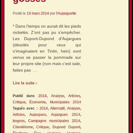
Posté le
10 mars 2014
par
l'Aujarguette
* Dans l’temps on aurait dit les pieds
nickelés. Z’ont pas pu s’empêcher.
Les Dupont-Dupond d’Aujargues
(désolés pour ceux qui
s’imaginaient en Tintin, hein) sont
venus se passer la pommade sur
leur propre site (non mais c’est sale,
…
faites pas
Lire la suite ›
Publié dans
2014
,
Analyse
,
Articles
,
Critique
,
Économie
,
Municipales 2014
Tagués avec :
2014
,
Alternatif
,
Analyse
,
Articles
,
Aujargues
,
Aujargues 2014
,
bogoss
,
Campagne municipales 2014
,
Clientélisme
,
Critique
,
Dupond Dupont
,