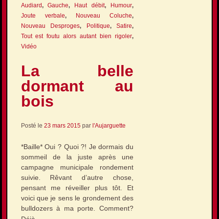
Audiard
,
Gauche
,
Haut débit
,
Humour
,
Joute verbale
,
Nouveau Coluche
,
Nouveau Desproges
,
Politique
,
Satire
,
Tout est foutu alors autant bien rigoler
,
Vidéo
La belle
dormant au
bois
Posté le
23 mars 2015
par
l'Aujarguette
*Baille* Oui ? Quoi ?! Je dormais du
sommeil de la juste après une
campagne municipale rondement
suivie. Rêvant d’autre chose,
pensant me réveiller plus tôt. Et
voici que je sens le grondement des
bulldozers à ma porte. Comment?
…