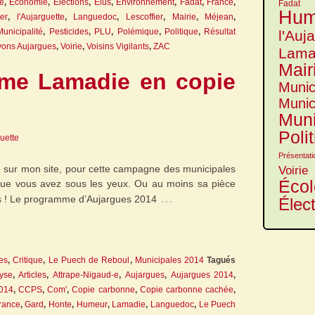
e
,
Économie
,
Élections
,
Élus
,
Environnement
,
Fadat
,
France
,
Fadat
Hum
er
,
l'Aujarguette
,
Languedoc
,
Lescoffier
,
Mairie
,
Méjean
,
Municipalité
,
Pesticides
,
PLU
,
Polémique
,
Politique
,
Résultat
l'Auj
vons Aujargues
,
Voirie
,
Voisins Vigilants
,
ZAC
Lama
Mair
me Lamadie en copie
Munic
Munic
Muni
Poli
guette
Présentati
e sur mon site, pour cette campagne des municipales
Voirie
Écol
e que vous avez sous les yeux. Ou au moins sa pièce
…
tis ! Le programme d’Aujargues 2014
Élec
les
,
Critique
,
Le Puech de Reboul
,
Municipales 2014
Tagués
yse
,
Articles
,
Attrape-Nigaud-e
,
Aujargues
,
Aujargues 2014
,
014
,
CCPS
,
Com'
,
Copie carbonne
,
Copie carbonne cachée
,
rance
,
Gard
,
Honte
,
Humeur
,
Lamadie
,
Languedoc
,
Le Puech