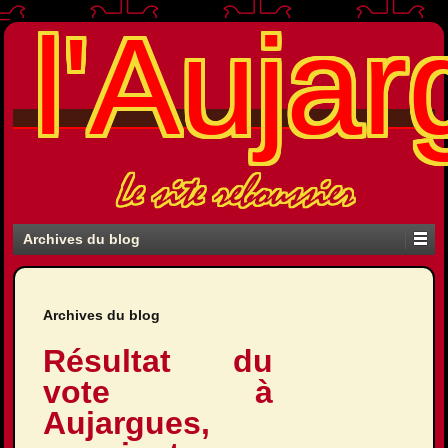
l'Aujar
Le site reboussier
Archives du blog
Archives du blog
Résultat du
vote à
Aujargues,