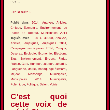
…
nos
Lire la suite ›
Publié dans
2014
,
Analyse
,
Articles
,
Critique
,
Économie
,
Environnement
,
Le
Puech de Reboul
,
Municipales 2014
Tagués avec :
2014
,
30250
,
Analyse
,
Articles
,
Aujargues
,
Aujargues 2014
,
Campagne municipales 2014
,
Critique
,
Desprez
,
Écologie
,
Économie
,
Élections
,
Élus
,
Environnement
,
Erreurs
,
Fadat
,
France
,
Gard
,
Humeur
,
Laideur
,
Lamadie
,
Languedoc
,
Mairie
,
Matraquage électoral
,
Méjean
,
Mensonge
,
Municipales
,
Municipales 2014
,
Municipalité
,
Polémique
,
Politique
,
Salem
,
Voirie
C’est quoi
cette voix de