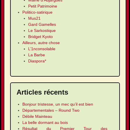
Mairie d’Aujargues
Petit Patrimoine
Politico-satirique
Mus21
Gard Gamelles
Le Sarkostique
Bridget Kyoto
Ailleurs, autre chose
L’1nconsolable
La Barbe
Diaspora*
Articles récents
Bonjour tristesse, un mec qu’il est bien
Départementales – Round Two
Débile Mainteau
La belle dormant au bois
Résultat du Premier Tour des