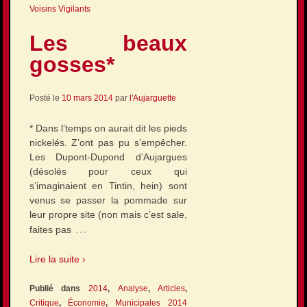
Voisins Vigilants
Les beaux
gosses*
Posté le
10 mars 2014
par
l'Aujarguette
* Dans l’temps on aurait dit les pieds
nickelés. Z’ont pas pu s’empêcher.
Les Dupont-Dupond d’Aujargues
(désolés pour ceux qui
s’imaginaient en Tintin, hein) sont
venus se passer la pommade sur
leur propre site (non mais c’est sale,
…
faites pas
Lire la suite ›
Publié dans
2014
,
Analyse
,
Articles
,
Critique
,
Économie
,
Municipales 2014