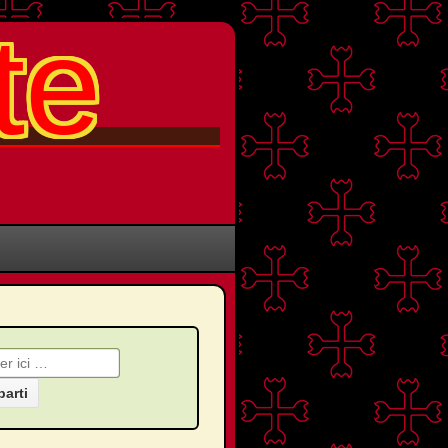
te
che pour: