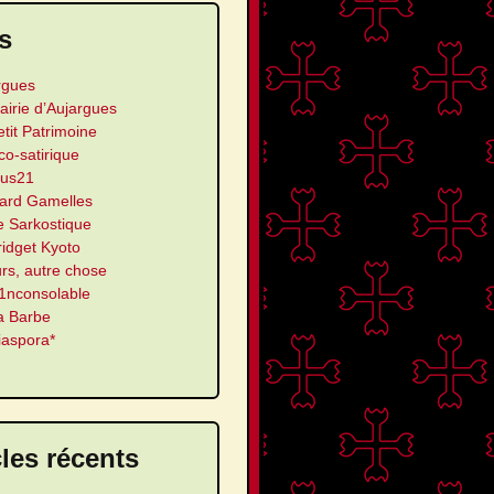
s
rgues
airie d’Aujargues
etit Patrimoine
ico-satirique
us21
ard Gamelles
e Sarkostique
ridget Kyoto
urs, autre chose
’1nconsolable
a Barbe
iaspora*
cles récents