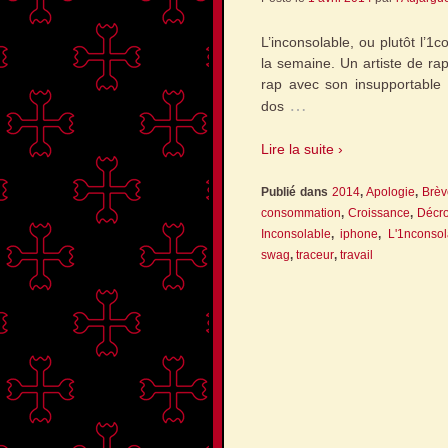
L’inconsolable, ou plutôt l’1
la semaine. Un artiste de ra
rap avec son insupportable b
…
dos
Lire la suite ›
Publié dans
2014
,
Apologie
,
Brèv
consommation
,
Croissance
,
Décr
Inconsolable
,
iphone
,
L'1nconsol
swag
,
traceur
,
travail