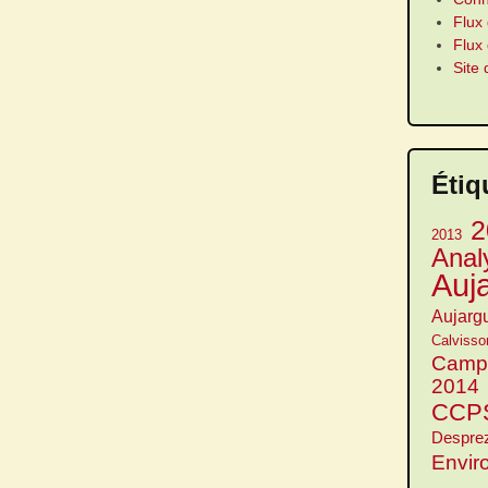
Flux 
Flux
Site
Étiq
2
2013
Anal
Auj
Aujarg
Calvisso
Camp
2014
CCP
Despre
Envir