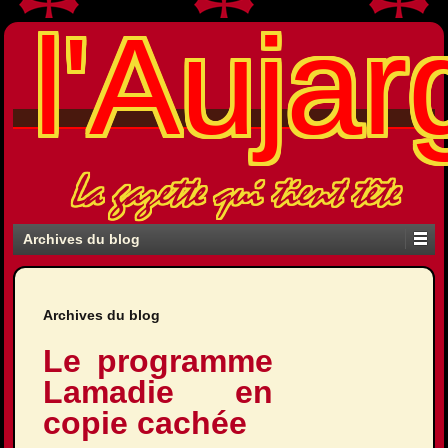
l'Aujar
La gazette qui tient tête
Archives du blog
Archives du blog
Le programme
Lamadie en
copie cachée