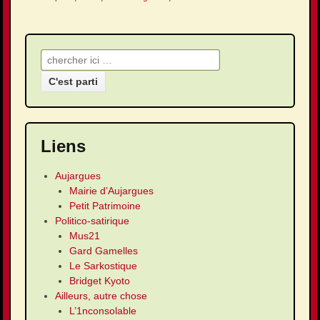
Recherche pour:
Liens
Aujargues
Mairie d’Aujargues
Petit Patrimoine
Politico-satirique
Mus21
Gard Gamelles
Le Sarkostique
Bridget Kyoto
Ailleurs, autre chose
L’1nconsolable