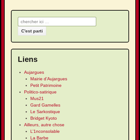
Recherche pour:
Liens
Aujargues
Mairie d’Aujargues
Petit Patrimoine
Politico-satirique
Mus21
Gard Gamelles
Le Sarkostique
Bridget Kyoto
Ailleurs, autre chose
L’1nconsolable
La Barbe