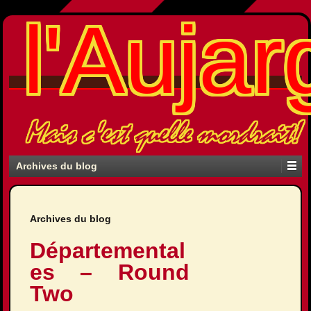
l'Aujar
Mais c'est quelle mordrait!
Archives du blog
Archives du blog
Départemental
es – Round
Two