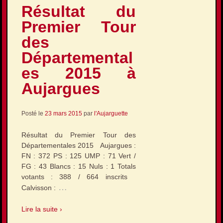
Résultat du
Premier Tour
des
Départemental
es 2015 à
Aujargues
Posté le
23 mars 2015
par
l'Aujarguette
Résultat du Premier Tour des
Départementales 2015 Aujargues :
FN : 372 PS : 125 UMP : 71 Vert /
FG : 43 Blancs : 15 Nuls : 1 Totals
votants : 388 / 664 inscrits
…
Calvisson :
Lire la suite ›