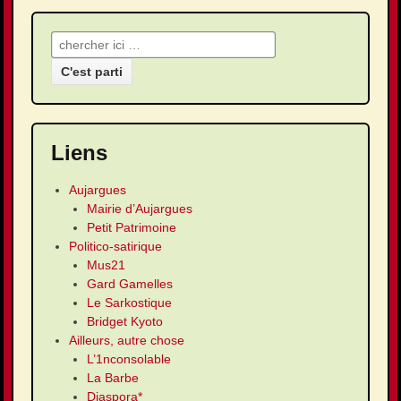
Recherche pour:
Liens
Aujargues
Mairie d’Aujargues
Petit Patrimoine
Politico-satirique
Mus21
Gard Gamelles
Le Sarkostique
Bridget Kyoto
Ailleurs, autre chose
L’1nconsolable
La Barbe
Diaspora*