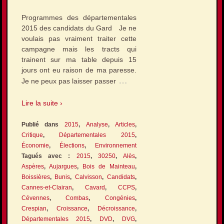
Programmes des départementales
2015 des candidats du Gard Je ne
voulais pas vraiment traiter cette
campagne mais les tracts qui
trainent sur ma table depuis 15
jours ont eu raison de ma paresse.
…
Je ne peux pas laisser passer
Lire la suite ›
Publié dans
2015
,
Analyse
,
Articles
,
Critique
,
Départementales 2015
,
Économie
,
Élections
,
Environnement
Tagués avec :
2015
,
30250
,
Alès
,
Aspères
,
Aujargues
,
Bois de Mainteau
,
Boissières
,
Bunis
,
Calvisson
,
Candidats
,
Cannes-et-Clairan
,
Cavard
,
CCPS
,
Cévennes
,
Combas
,
Congénies
,
Crespian
,
Croissance
,
Décroissance
,
Départementales 2015
,
DVD
,
DVG
,