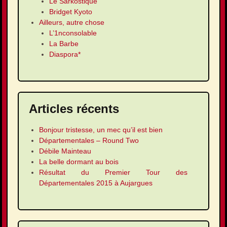
Le Sarkostique
Bridget Kyoto
Ailleurs, autre chose
L’1nconsolable
La Barbe
Diaspora*
Articles récents
Bonjour tristesse, un mec qu’il est bien
Départementales – Round Two
Débile Mainteau
La belle dormant au bois
Résultat du Premier Tour des
Départementales 2015 à Aujargues