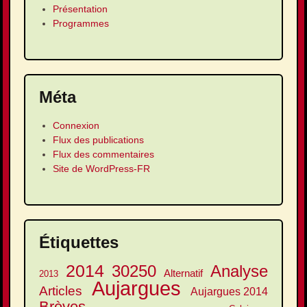
Présentation
Programmes
Méta
Connexion
Flux des publications
Flux des commentaires
Site de WordPress-FR
Étiquettes
2014
30250
Analyse
Alternatif
2013
Aujargues
Articles
Aujargues 2014
Brèves