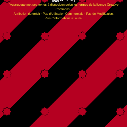
l'Aujarguette
met ses textes à disposition selon les termes de la
licence Creative
Commons :
Attribution du crédit - Pas d'Utilisation Commerciale - Pas de Modification
.
Plus d'informations
ici
ou
là
.